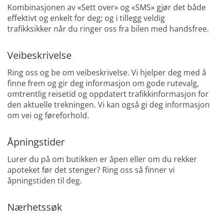
Kombinasjonen av «Sett over» og «SMS» gjør det både
effektivt og enkelt for deg; og i tillegg veldig
trafikksikker når du ringer oss fra bilen med handsfree.
Veibeskrivelse
Ring oss og be om veibeskrivelse. Vi hjelper deg med å
finne frem og gir deg informasjon om gode rutevalg,
omtrentlig reisetid og oppdatert trafikkinformasjon for
den aktuelle trekningen. Vi kan også gi deg informasjon
om vei og føreforhold.
Åpningstider
Lurer du på om butikken er åpen eller om du rekker
apoteket før det stenger? Ring oss så finner vi
åpningstiden til deg.
Nærhetssøk